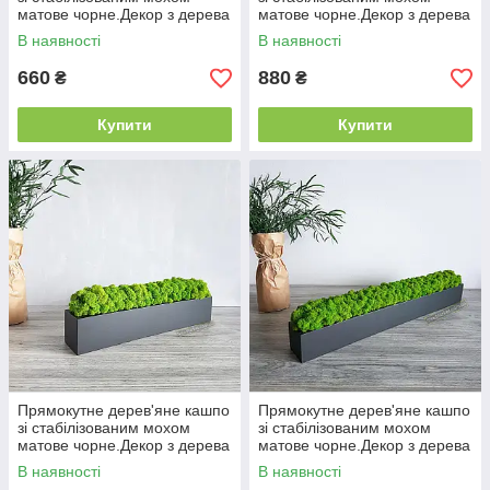
матове чорне.Декор з дерева
матове чорне.Декор з дерева
30 см
40 см
В наявності
В наявності
660
880
₴
₴
Купити
Купити
Прямокутне дерев'яне кашпо
Прямокутне дерев'яне кашпо
зі стабілізованим мохом
зі стабілізованим мохом
матове чорне.Декор з дерева
матове чорне.Декор з дерева
50 см
60 см
В наявності
В наявності