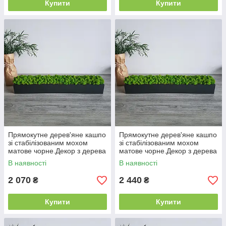
Купити
Купити
Прямокутне дерев'яне кашпо
Прямокутне дерев'яне кашпо
зі стабілізованим мохом
зі стабілізованим мохом
матове чорне.Декор з дерева
матове чорне.Декор з дерева
90 см
100 см
В наявності
В наявності
2 070
2 440
₴
₴
Купити
Купити