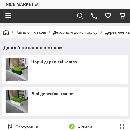
NICE MARKET ✅
Каталог товарів
Декор для дому і офісу
Дерев'яне к
Дерев'яне кашпо з мохом
Чорні дерев'яні кашпо
Білі дерев'яні кашпо
Сортування
0
Фільтри