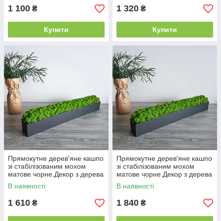
1 100
1 320
₴
₴
Купити
Купити
Прямокутне дерев'яне кашпо
Прямокутне дерев'яне кашпо
зі стабілізованим мохом
зі стабілізованим мохом
матове чорне.Декор з дерева
матове чорне.Декор з дерева
70 см
80 см
В наявності
В наявності
1 610
1 840
₴
₴