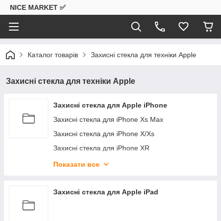
NICE MARKET ✅
Каталог товарів
Захисні стекла для техніки Apple
Захисні стекла для техніки Apple
Захисні стекла для Apple iPhone
Захисні стекла для iPhone Xs Max
Захисні стекла для iPhone X/Xs
Захисні стекла для iPhone XR
Захисні стекла для iPhone 7 і 8
Показати все
Захисні стекла для iPhone 7 Plus і 8 Plus
Захисні стекла для iPhone 11 Pro Max
Захисні стекла для Apple iPad
Захисні стекла для iPhone 11
Захисні стекла для iPhone Pro 12/12