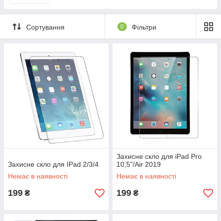
Захисні стекла для iPhone 12 Pro Max
Сортування
0
Фільтри
Захисні стекла для iPhone 12 Mini
Захисне скло для iPad Pro
Захисне скло для IPad 2/3/4
10,5"/Air 2019
Немає в наявності
Немає в наявності
199
199
₴
₴