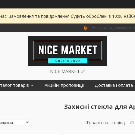
 час. Замовлення та повідомлення будуть оброблені з 10:00 найбл
Шевченка 24, Житомир, У
NICE MARKET ✅
талог товарів
Акційні пропозиції
Доставка і оплата
Захисні стекла для Ap