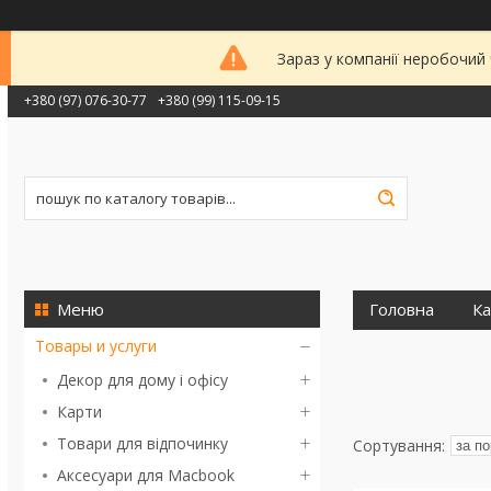
Зараз у компанії неробочий
+380 (97) 076-30-77
+380 (99) 115-09-15
Головна
Ка
Товары и услуги
Декор для дому і офісу
Карти
Товари для відпочинку
Аксесуари для Macbook