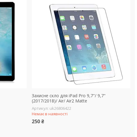
Захисне скло для iPad Pro 9,7"/ 9,7"
(2017/2018)/ Air/ Air2 Matte
uk26806422
Немає в наявності
250 ₴