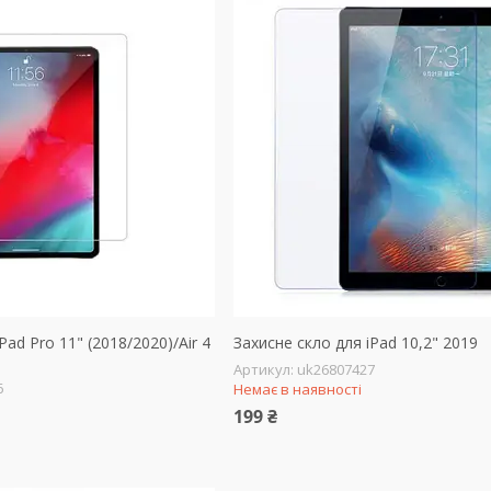
Pad Pro 11" (2018/2020)/Air 4
Захисне скло для iPad 10,2" 2019
uk26807427
6
Немає в наявності
199 ₴