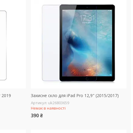
r 2019
Захисне скло для iPad Pro 12,9" (2015/2017)
uk26803659
Немає в наявності
390 ₴