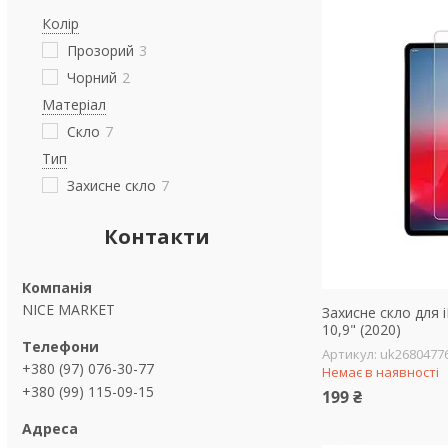
Колір
Прозорий
3
Чорний
2
Матеріал
Скло
7
Тип
Захисне скло
7
Контакти
NICE MARKET
Захисне скло для i
10,9" (2020)
uk2680477
+380 (97) 076-30-77
Немає в наявності
+380 (99) 115-09-15
199 ₴