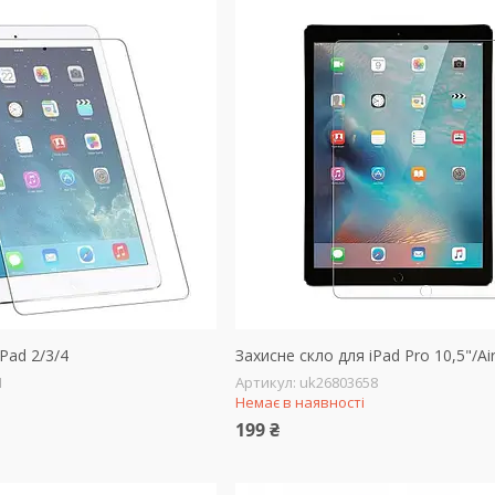
Pad 2/3/4
Захисне скло для iPad Pro 10,5"/Ai
1
uk26803658
Немає в наявності
199 ₴