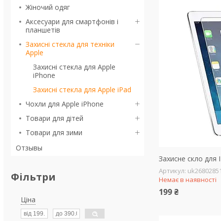
Жіночий одяг
Аксесуари для смартфонів і
планшетів
Захисні стекла для техніки
Apple
Захисні стекла для Apple
iPhone
Захисні стекла для Apple iPad
Чохли для Apple iPhone
Товари для дітей
Товари для зими
Отзывы
Захисне скло для I
uk2680285
Фільтри
Немає в наявності
199 ₴
Ціна