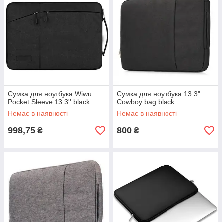
Сумка для ноутбука Wiwu
Сумка для ноутбука 13.3"
Pocket Sleeve 13.3'' black
Cowboy bag black
Немає в наявності
Немає в наявності
998,75
800
₴
₴