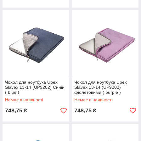
Чохол для ноутбука Upex
Чохол для ноутбука Upex
Slavex 13-14 (UP9202) Синій
Slavex 13-14 (UP9202)
( blue )
фіолетовими ( purple )
Немає в наявності
Немає в наявності
748,75
748,75
₴
₴