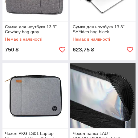
Сумка для ноутбука 13.3"
Сумка для ноутбука 13.3"
Cowboy bag gray
SHYides bag black
Немає в наявності
Немає в наявності
750
623,75
₴
₴
Чохол PKG LS01 Laptop
Чохол-папка LAUT