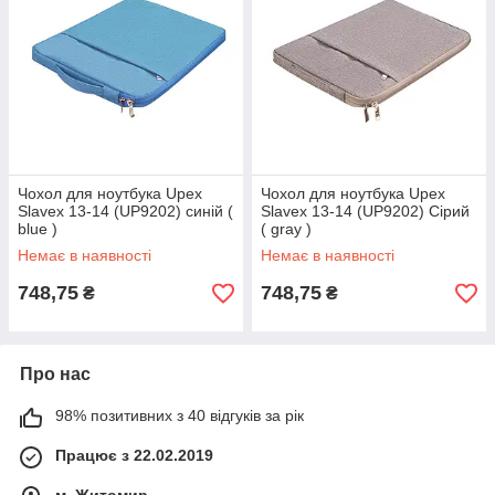
Чохол для ноутбука Upex
Чохол для ноутбука Upex
Slavex 13-14 (UP9202) синій (
Slavex 13-14 (UP9202) Сірий
blue )
( gray )
Немає в наявності
Немає в наявності
748,75
748,75
₴
₴
Про нас
98% позитивних з 40 відгуків за рік
Працює з 22.02.2019