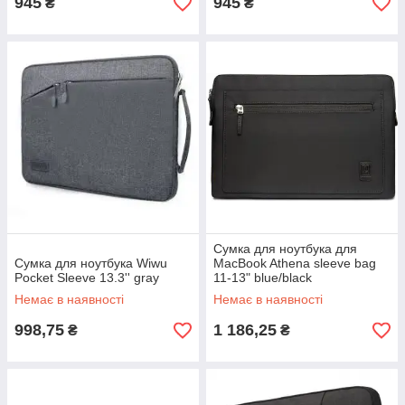
945
945
₴
₴
Сумка для ноутбука для
Сумка для ноутбука Wiwu
MacBook Athena sleeve bag
Pocket Sleeve 13.3'' gray
11-13" blue/black
Немає в наявності
Немає в наявності
998,75
1 186,25
₴
₴