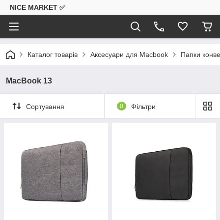
NICE MARKET ✅
Каталог товарів
Аксесуари для Macbook
Папки конв
MacBook 13
Сортування
0
Фільтри