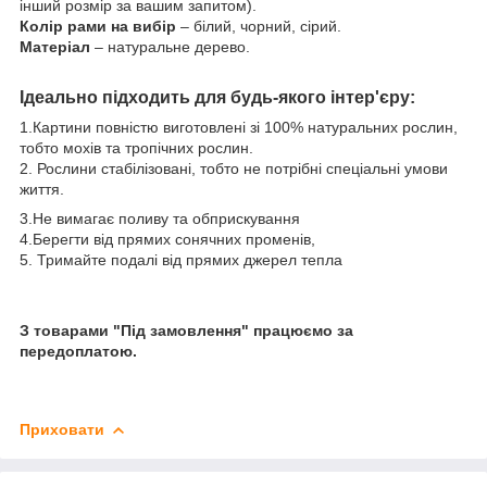
інший розмір за вашим запитом).
Колір рами на вибір
– білий, чорний, сірий.
Матеріал
– натуральне дерево.
Ідеально підходить для будь-якого інтер'єру:
1.Картини повністю виготовлені зі 100% натуральних рослин,
тобто мохів та тропічних рослин.
2. Рослини стабілізовані, тобто не потрібні спеціальні умови
життя.
3.Не вимагає поливу та обприскування
4.Берегти від прямих сонячних променів,
5. Тримайте подалі від прямих джерел тепла
З товарами "Під замовлення" працюємо за
передоплатою.
Приховати