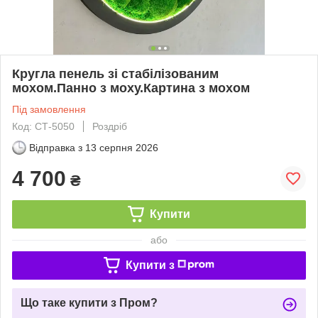
Кругла пенель зі стабілізованим
мохом.Панно з моху.Картина з мохом
Під замовлення
Код: СТ-5050
Роздріб
Відправка з
13 серпня 2026
4 700
₴
Купити
або
Купити з
Що таке купити з Пром?