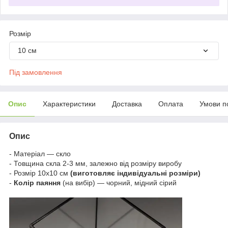
Розмір
10 см
Під замовлення
Опис
Характеристики
Доставка
Оплата
Умови п
Опис
- Матеріал — скло
- Товщина скла 2-3 мм, залежно від розміру виробу
- Розмір 10х10 см
(виготовляє індивідуальні розміри)
-
Колір паяння
(на вибір) — чорний, мідний сірий