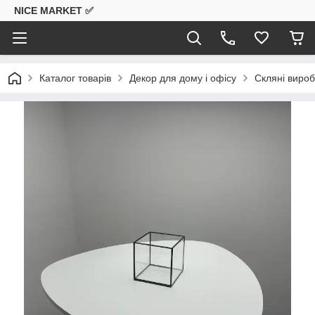
NICE MARKET ✅
Каталог товарів
Декор для дому і офісу
Скляні вироб