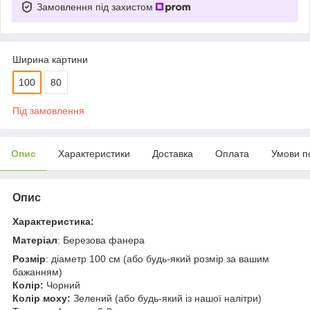
Замовлення під захистом
Ширина картини
100
80
Під замовлення
Опис
Характеристики
Доставка
Оплата
Умови п
Опис
Характеристика:
Матеріал
: Березова фанера
Розмір
: діаметр 100 см (або будь-який розмір за вашим
бажанням)
Колір:
Чорний
Колір моху:
Зелений (або будь-який із нашої налітри)