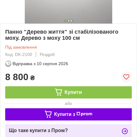
Панно "Дерево життя" зі стабілізованого
моху. Дерево з моху 100 см
Під замовлення
Код: DK-2100
Роздріб
Відправка з
10 серпня 2026
8 800
₴
Купити
або
Купити з
Що таке купити з Пром?