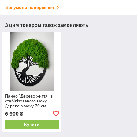
Всі умови повернення
З цим товаром також замовляють
Панно "Дерево життя" зі
стабілізованого моху.
Дерево з моху 70 см
6 900
₴
Купити