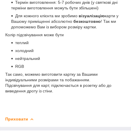
Термін виготовлення: 5-7 робочих днів (у святкові дні
терміни виготовлення можуть бути збільшені)
Для кожного клієнта ми зробимо
візуалізацію
карти у
Вашому приміщенні абсолютно
безкоштовно
! Так ми
допоможемо Вам із вибором розміру картки.
Колір підсвічування може бути
теплий
холодний
нейтральний
RGB
Так само, можемо виготовити картку за Вашими
індивідуальними розмірами та побажанням.
Підсвічування для карт, підключається в розетку або до
виведення дроту із стіни.
Приховати