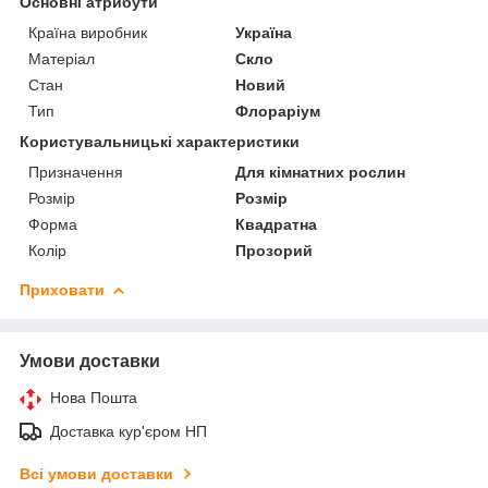
Основні атрибути
Країна виробник
Україна
Матеріал
Скло
Стан
Новий
Тип
Флораріум
Користувальницькі характеристики
Призначення
Для кімнатних рослин
Розмір
Розмір
Форма
Квадратна
Колір
Прозорий
Приховати
Умови доставки
Нова Пошта
Доставка кур'єром НП
Всі умови доставки