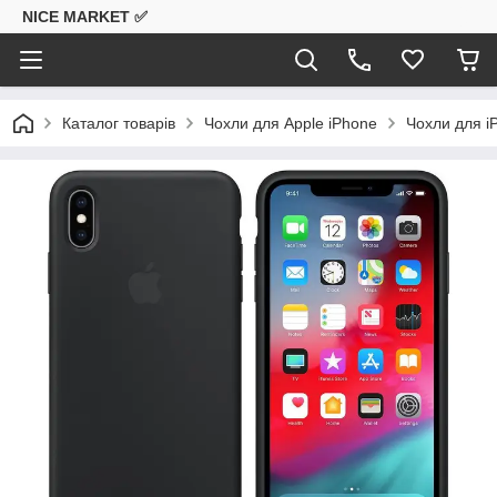
NICE MARKET ✅
Каталог товарів
Чохли для Apple iPhone
Чохли для i