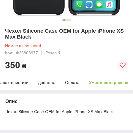
Чехол Silicone Case OEM for Apple iPhone XS
Max Black
Немає в наявності
Код: uk26808977
Роздріб
350
₴
арактеристики
Доставка
Оплата
Умови повернення
Опис
Чехол Silicone Case OEM for Apple iPhone XS Max Black