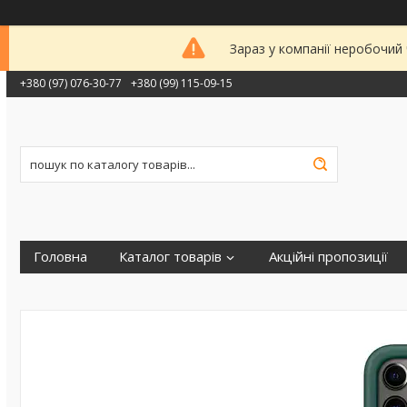
Зараз у компанії неробочий
+380 (97) 076-30-77
+380 (99) 115-09-15
Головна
Каталог товарів
Акційні пропозиції