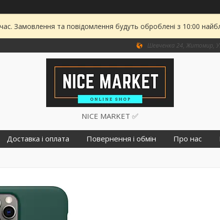
 час. Замовлення та повідомлення будуть оброблені з 10:00 найбл
Шевченка 24, Житомир, У
NICE MARKET ✅
Доставка і оплата
Повернення і обмін
Про нас