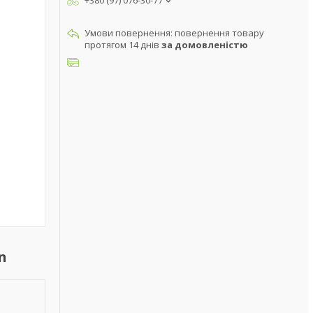
+380 (97) 076-30-77
повернення товару
протягом 14 днів
за домовленістю
n