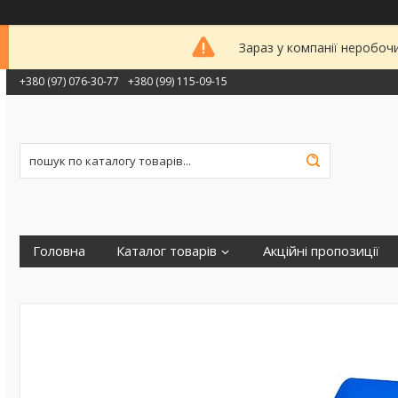
Зараз у компанії неробоч
+380 (97) 076-30-77
+380 (99) 115-09-15
Головна
Каталог товарів
Акційні пропозиції