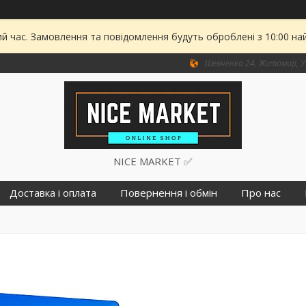
ий час. Замовлення та повідомлення будуть оброблені з 10:00 на
Шевченка 24, Житомир, У
NICE MARKET ✅
Доставка і оплата
Повернення і обмін
Про нас