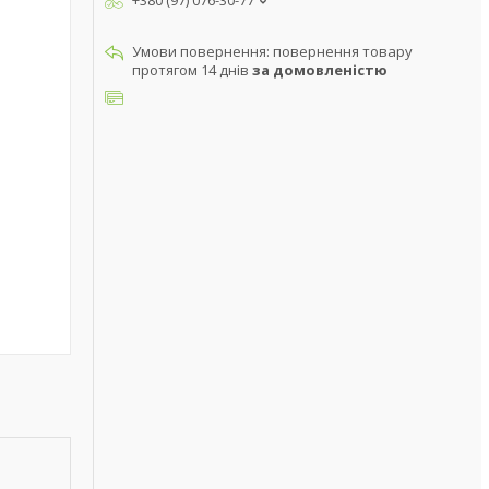
+380 (97) 076-30-77
повернення товару
протягом 14 днів
за домовленістю