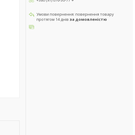
+380 (97) 076-30-77
повернення товару
протягом 14 днів
за домовленістю