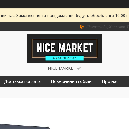
чий час. Замовлення та повідомлення будуть оброблені з 10:00 
Шевченка 24, Житомир, У
NICE MARKET ✅
Доставка і оплата
Повернення і обмін
Про нас