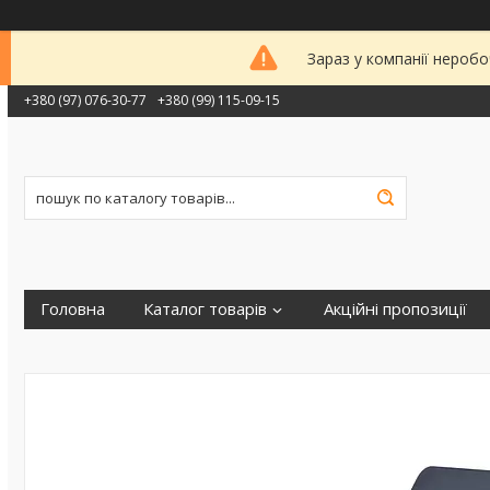
Зараз у компанії неробо
+380 (97) 076-30-77
+380 (99) 115-09-15
Головна
Каталог товарів
Акційні пропозиції