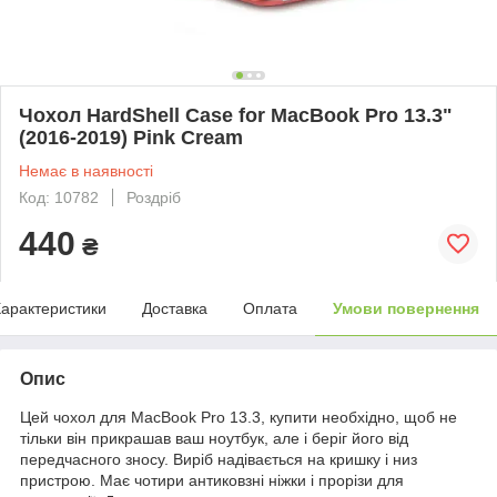
Чохол HardShell Case for MacBook Pro 13.3"
(2016-2019) Pink Cream
Немає в наявності
Код: 10782
Роздріб
440
₴
арактеристики
Доставка
Оплата
Умови повернення
Опис
Цей чохол для MacBook Pro 13.3, купити необхідно, щоб не
тільки він прикрашав ваш ноутбук, але і беріг його від
передчасного зносу. Виріб надівається на кришку і низ
пристрою. Має чотири антиковзні ніжки і прорізи для