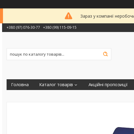
Зараз у компанії неробоч
+380 (97) 076-30-77
+380 (99) 115-09-15
Головна
Каталог товарів
Акційні пропозиції