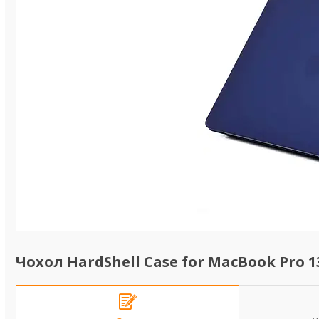
Чохол HardShell Case for MacBook Pro 13