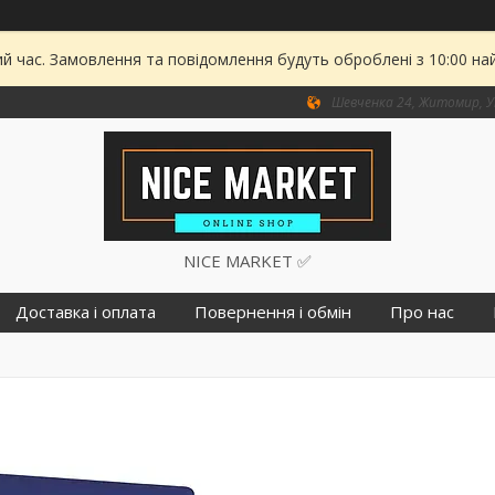
ий час. Замовлення та повідомлення будуть оброблені з 10:00 на
Шевченка 24, Житомир, У
NICE MARKET ✅
Доставка і оплата
Повернення і обмін
Про нас