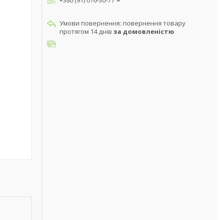
+380 (97) 076-30-77
повернення товару
протягом 14 днів
за домовленістю